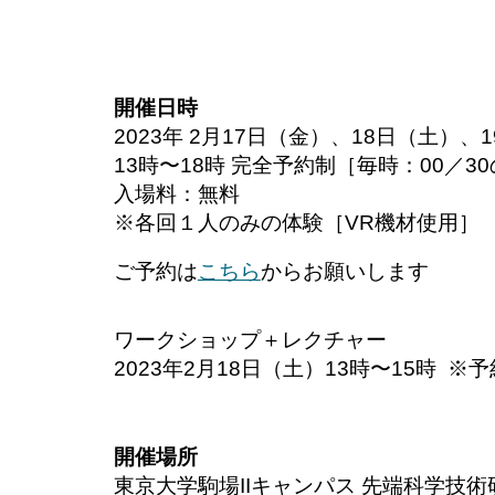
開催日時
2023年 2月17日（金）、18日（土）、
13時〜18時 完全予約制［毎時：00／3
入場料：無料
※各回１人のみの体験［VR機材使用］
ご予約は
こちら
からお願いします
ワークショップ＋レクチャー
2023年2月18日（土）13時〜15時 ※
開催場所
東京大学駒場IIキャンパス 先端科学技