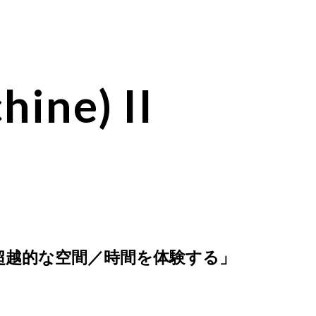
ine) II
す超越的な空間／時間を体験する」