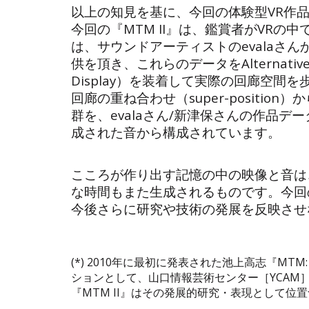
以上の知見を基に、今回の体験型VR作品
今回の『MTM II』は、鑑賞者がVRの
は、サウンドアーティストのevalaさんか
供を頂き、これらのデータをAlternati
Display）を装着して実際の回廊空
回廊の重ね合わせ（super-posit
群を、evalaさん/新津保さんの作品デー
成された音から構成されています。
こころが作り出す記憶の中の映像と音は
な時間もまた生成されるものです。今回の
今後さらに研究や技術の発展を反映させ
(*) 2010年に最初に発表された池上高志『MTM
ションとして、山口情報芸術センター［YCAM
『MTM II』はその発展的研究・表現として