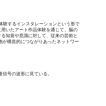
を、体験するインスタレーションという形で
に用いたアート作品体験を通じて、脳の
ける知覚や意識に対して、従来の芸術と
細胞が構造的につながりあったネットワー
経伝達信号の波形に見ている。