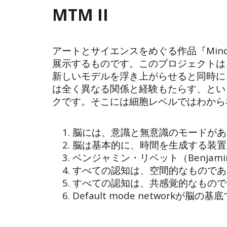
MTM II
アートとサイエンスをめぐる作品『Mind
展示するものです。このプロジェクトは
新しいモデルを浮き上がらせると同時に
は全く異なる関係と経験もたらす、とい
クです。そこには細胞レベルではわから
1. 脳には、意識と無意識のモードが
2. 脳は基本的に、時間を生成する装
3. ベンジャミン・リベット（Benj
4. すべての認知は、空間的なものであ
5. すべての認知は、共感覚的なものであ
6. Default mode networkが