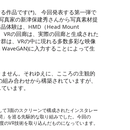
る作品です(*)。 今回発表する第一弾で
』)を、写真家の新津保建秀さんから写真素材提
品体験は、HMD（Head Mount
と、VRの回廊は、実際の回廊と生成された
の音群は、VRの中に現れる多数多彩な映像
 WaveGAN)に入力することによって生
りません。それゆえに、こころの主観的
音の組み合わせから構築されていますが、
しています。
時に稼働して3面のスクリーンで構成されたインスタレー
時間」を巡る先駆的な取り組みでした。今回の
精度のVR技術を取り込んだものになっています。