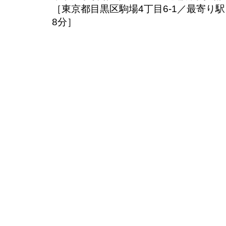
［東京都目黒区駒場4丁目6-1／最寄
8分］