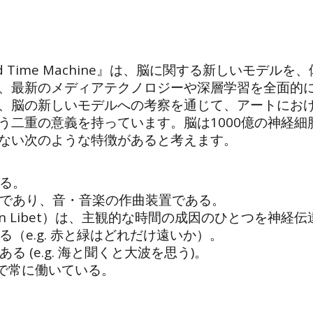
 Time Machine』は、脳に関する新しいモデル
、最新のメディアテクノロジーや深層学習を全面的
、脳の新しいモデルへの考察を通じて、アートにお
う二重の意義を持っています。脳は1000億の神経
ない次のような特徴があると考えます。
ある。
置であり、音・音楽の作曲装置である。
amin Libet）は、主観的な時間の成因のひとつを神
る（e.g. 赤と緑はどれだけ遠いか）。
る (e.g. 海と聞くと大波を思う)。
脳の基底で常に働いている。