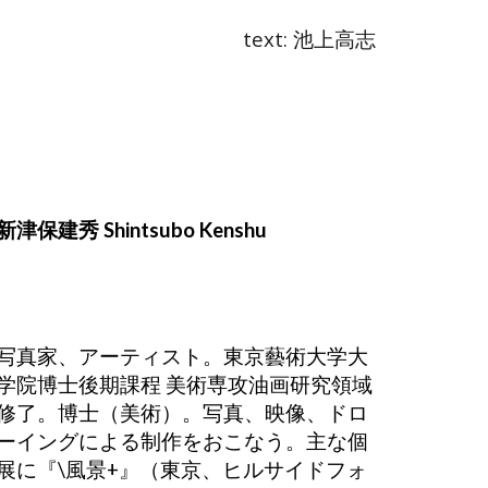
text: 池上高志
新津保建秀 Shintsubo Kenshu
写真家、アーティスト。東京藝術大学大
学院博士後期課程 美術専攻油画研究領域
修了。博士（美術）。写真、映像、ドロ
ーイングによる制作をおこなう。主な個
展に『\風景+』（東京、ヒルサイドフォ